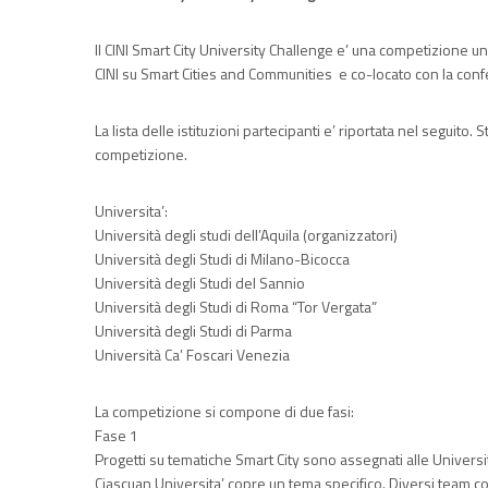
Il CINI Smart City University Challenge e’ una competizione uni
CINI su Smart Cities and Communities e co-locato con la con
La lista delle istituzioni partecipanti e’ riportata nel seguit
competizione.
Universita’:
Università degli studi dell’Aquila (organizzatori)
Università degli Studi di Milano-Bicocca
Università degli Studi del Sannio
Università degli Studi di Roma “Tor V
ergata”
Università degli Studi di Parma
Università Ca’ Foscari Venezia
La competizione si compone di due fasi:
Fase 1
Progetti su tematiche Smart City sono assegnati alle Universi
Ciascuan Universita’ copre un tema specifico. Diversi team 