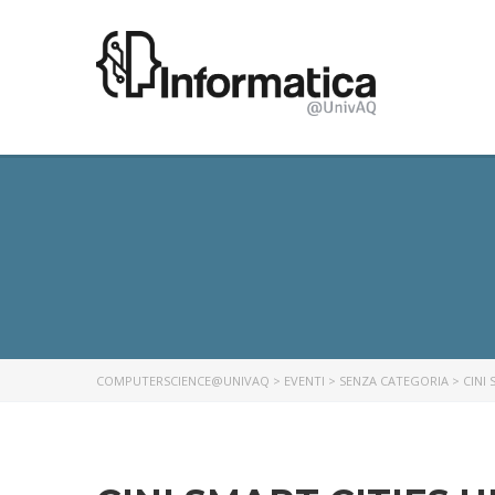
COMPUTERSCIENCE@UNIVAQ
>
EVENTI
>
SENZA CATEGORIA
> CINI 