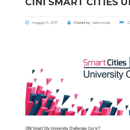
CINI SMART CITIES 
maggio 11, 2017
Posted by:
csetunivaq
C
CINI Smart City University Challenge: Cos’e’?