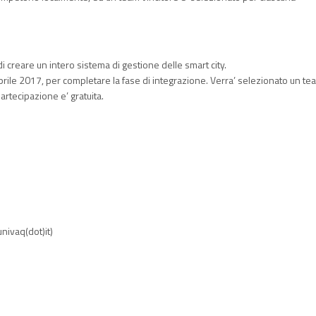
 di creare un intero sistema di gestione delle smart city.
 Aprile 2017, per completare la fase di integrazione. Verra’ selezionato un te
artecipazione e’ gratuita.
nivaq(dot)it)