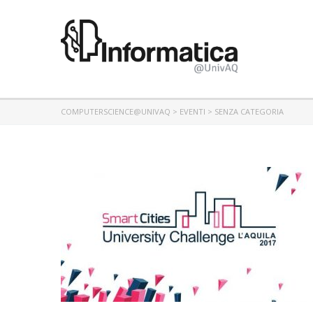
COMPUTERSCIENCE@UNIVAQ
>
EVENTI
> SENZA CATEGORIA