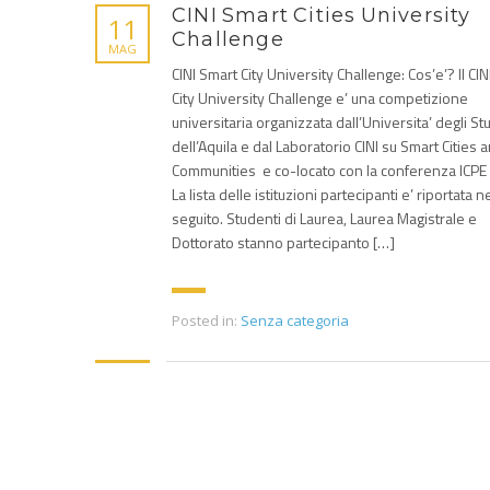
CINI Smart Cities University
11
Challenge
MAG
CINI Smart City University Challenge: Cos’e’? Il CI
City University Challenge e’ una competizione
universitaria organizzata dall’Universita’ degli St
dell’Aquila e dal Laboratorio CINI su Smart Cities 
Communities e co-locato con la conferenza ICPE
La lista delle istituzioni partecipanti e’ riportata n
seguito. Studenti di Laurea, Laurea Magistrale e
Dottorato stanno partecipanto […]
Posted in:
Senza categoria