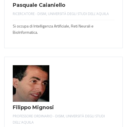
Pasquale Caianiello
RICERCATORE - DISIM, UNIVERSITÀ DEGLI STUDI DELL'AQUILA
Si occupa di Intelligenza Artificiale, Reti Neurali e
BioInformatica.
Filippo Mignosi
PROFESSORE ORDINARIO - DISIM, UNIVERSITÀ DEGLI STUDI
DELL'AQUILA