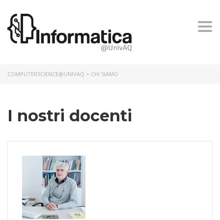
Togg
navi
COMPUTERSCIENCE@UNIVAQ
> CHI SIAMO
I nostri docenti