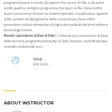
programmazione, in modo da sapere che cosa e’ un file, e da avere
scritto qualche semplice programma che operi su file. Deve inoltre
avere conoscenze di base sui sistemi operativi, in particolare riguardo
al file-system ed alla gestione della concorrenza. Deve infine
possedere nozioni elementari di logica dei predicati del prim’ordine e
teoria degli insiemi.
Modulo Laboratorio di Basi di Dati:
E’ richiesta una conoscenza di base
delle tecniche programmazione (tipi di dato, funzioni, costrutti iterativi,
costrutti condizionali, ecc.)
Web
Link Corso
ABOUT INSTRUCTOR