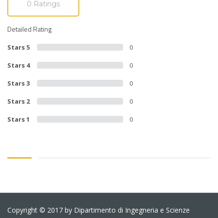
0 Ratings
Detailed Rating
Stars 5
0
Stars 4
0
Stars 3
0
Stars 2
0
Stars 1
0
Copyright © 2017 by Dipartimento di Ingegneria e Scienze